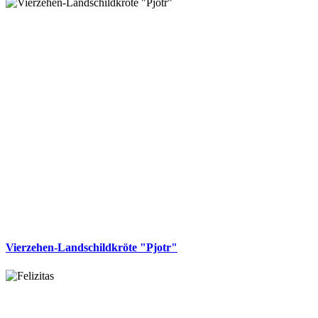
Vierzehen-Landschildkröte "Pjotr"