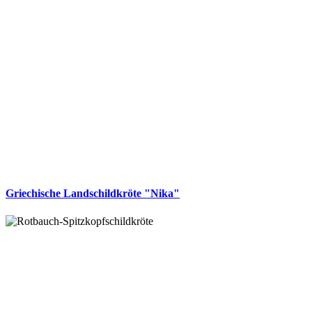
Griechische Landschildkröte "Nika"