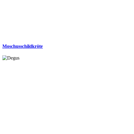
Moschusschildkröte