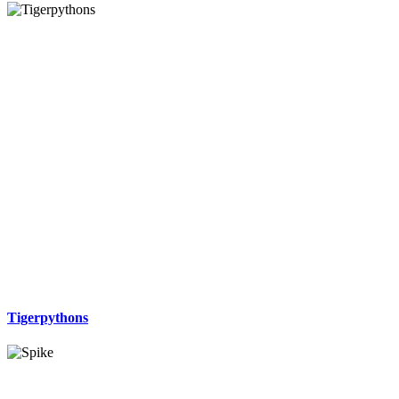
Tigerpythons