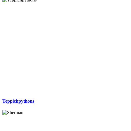
Teppichpythons