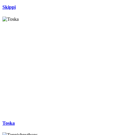
Skippi
Toska