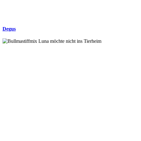
Degus