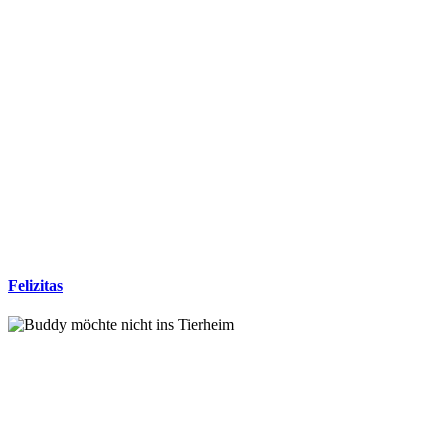
Felizitas