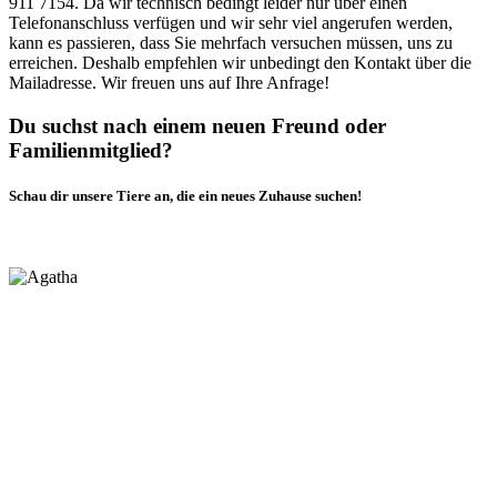
911 7154. Da wir technisch bedingt leider nur über einen
Telefonanschluss verfügen und wir sehr viel angerufen werden,
kann es passieren, dass Sie mehrfach versuchen müssen, uns zu
erreichen. Deshalb empfehlen wir unbedingt den Kontakt über die
Mailadresse. Wir freuen uns auf Ihre Anfrage!
Du suchst nach einem neuen Freund oder
Familienmitglied?
Schau dir unsere Tiere an, die ein neues Zuhause suchen!