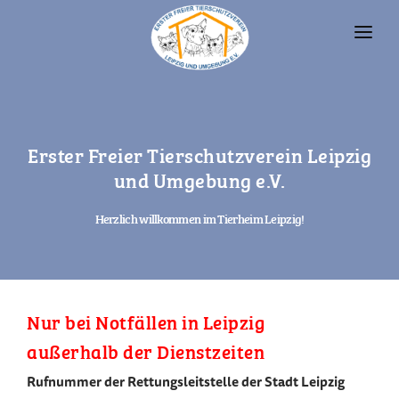
UNSERE TIERE
TIERHEIM
Erster Freier Tierschutzverein Leipzig
FAQ
und Umgebung e.V.
TIERHALTUNG UND RECHT
Herzlich willkommen im Tierheim Leipzig!
VEREIN
SPENDEN
Nur bei Notfällen in Leipzig
außerhalb der Dienstzeiten
Rufnummer der Rettungsleitstelle der Stadt Leipzig