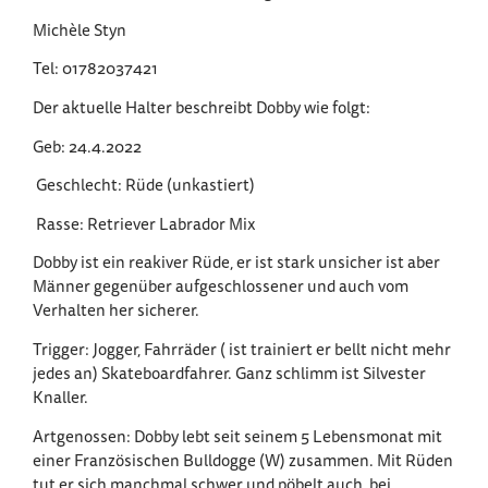
Michèle Styn
Tel: 01782037421
Der aktuelle Halter beschreibt Dobby wie folgt:
Geb: 24.4.2022
Geschlecht: Rüde (unkastiert)
Rasse: Retriever Labrador Mix
Dobby ist ein reakiver Rüde, er ist stark unsicher ist aber
Männer gegenüber aufgeschlossener und auch vom
Verhalten her sicherer.
Trigger: Jogger, Fahrräder ( ist trainiert er bellt nicht mehr
jedes an) Skateboardfahrer. Ganz schlimm ist Silvester
Knaller.
Artgenossen: Dobby lebt seit seinem 5 Lebensmonat mit
einer Französischen Bulldogge (W) zusammen. Mit Rüden
tut er sich manchmal schwer und pöbelt auch bei