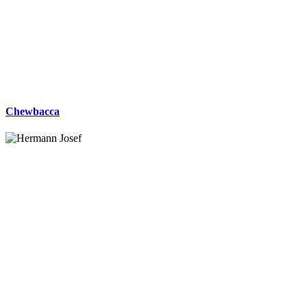
Chewbacca