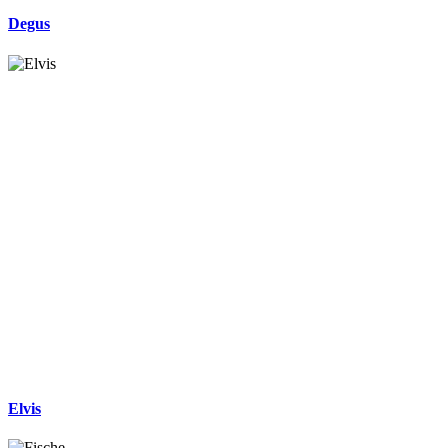
Degus
Elvis