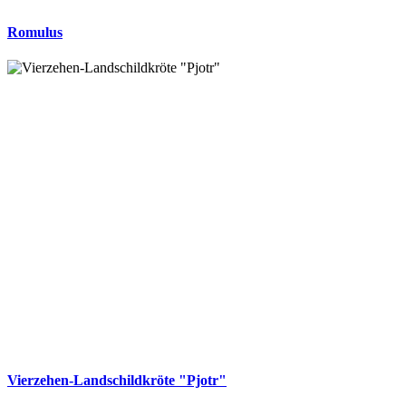
Romulus
Vierzehen-Landschildkröte "Pjotr"