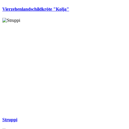
Vierzehenlandschildkröte "Kolja"
Struppi