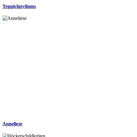
Teppichpythons
Anneliese