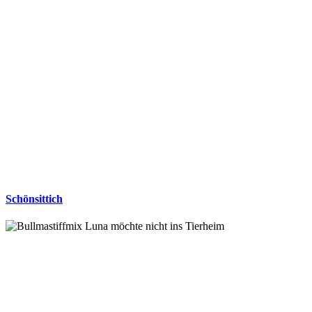
Schönsittich