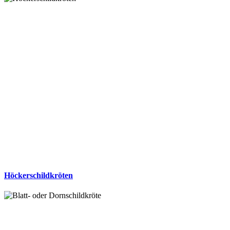
Höckerschildkröten