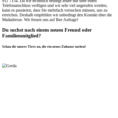
911 7154. Da wir technisch bedingt leider nur über einen
Telefonanschluss verfügen und wir sehr viel angerufen werden,
kann es passieren, dass Sie mehrfach versuchen müssen, uns zu
erreichen. Deshalb empfehlen wir unbedingt den Kontakt über die
Mailadresse. Wir freuen uns auf Ihre Anfrage!
Du suchst nach einem neuen Freund oder
Familienmitglied?
Schau dir unsere Tiere an, die ein neues Zuhause suchen!