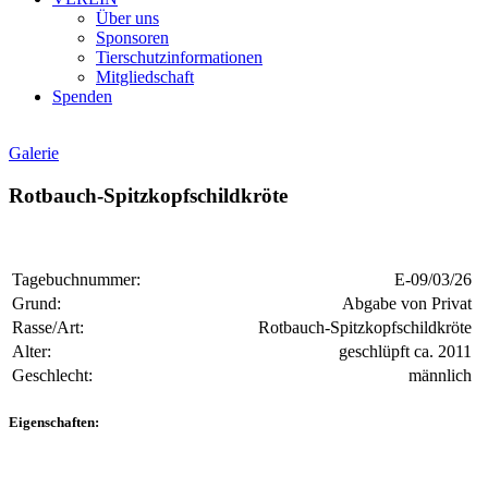
Über uns
Sponsoren
Tierschutzinformationen
Mitgliedschaft
Spenden
Galerie
Rotbauch-Spitzkopfschildkröte
Tagebuchnummer:
E-09/03/26
Grund:
Abgabe von Privat
Rasse/Art:
Rotbauch-Spitzkopfschildkröte
Alter:
geschlüpft ca. 2011
Geschlecht:
männlich
Eigenschaften: