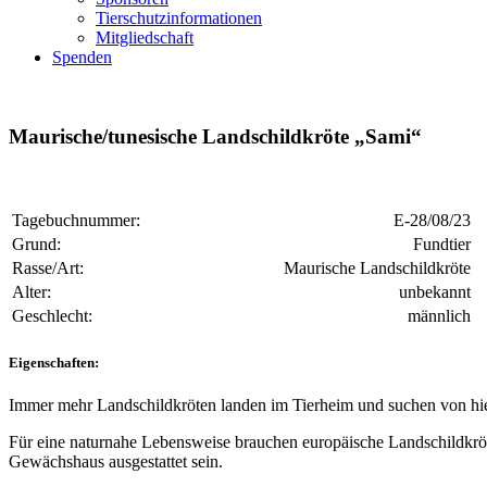
Tierschutzinformationen
Mitgliedschaft
Spenden
Maurische/tunesische Landschildkröte „Sami“
Tagebuchnummer:
E-28/08/23
Grund:
Fundtier
Rasse/Art:
Maurische Landschildkröte
Alter:
unbekannt
Geschlecht:
männlich
Eigenschaften:
Immer mehr Landschildkröten landen im Tierheim und suchen von hier
Für eine naturnahe Lebensweise brauchen europäische Landschildkröt
Gewächshaus ausgestattet sein.