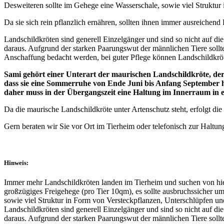
Desweiteren sollte im Gehege eine Wasserschale, sowie viel Struktur
Da sie sich rein pflanzlich ernähren, sollten ihnen immer ausreichend
Landschildkröten sind generell Einzelgänger und sind so nicht auf d
daraus. Aufgrund der starken Paarungswut der männlichen Tiere sollt
Anschaffung bedacht werden, bei guter Pflege können Landschildkröt
Sami gehört einer Unterart der maurischen Landschildkröte, der
dass sie eine Sommerruhe von Ende Juni bis Anfang September häl
daher muss in der Übergangszeit eine Haltung im Innerraum in e
Da die maurische Landschildkröte unter Artenschutz steht, erfolgt di
Gern beraten wir Sie vor Ort im Tierheim oder telefonisch zur Haltun
Hinweis:
Immer mehr Landschildkröten landen im Tierheim und suchen von hier
großzügiges Freigehege (pro Tier 10qm), es sollte ausbruchssicher 
sowie viel Struktur in Form von Versteckpflanzen, Unterschlüpfen und
Landschildkröten sind generell Einzelgänger und sind so nicht auf d
daraus. Aufgrund der starken Paarungswut der männlichen Tiere sollt