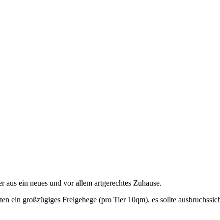
 aus ein neues und vor allem artgerechtes Zuhause.
en ein großzügiges Freigehege (pro Tier 10qm), es sollte ausbruchssi