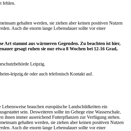
t fehlen.
emeinsam gehalten werden, sie ziehen aber keinen positiven Nutzen
erden. Auch die enorm lange Lebensdauer sollte vor einer
ese Art stammt aus wärmeren Gegenden. Zu beachten ist hier,
genauer gesagt ruhen sie nur etwa 8 Wochen bei 12-16 Grad,
turschutzbehörde Leipzig.
heim-leipzig.de oder auch telefonisch Kontakt auf.
he Lebensweise brauchen europäische Landschildkröten ein
gestattet sein. Desweiteren sollte im Gehege eine Wasserschale,
lten ihnen immer ausreichend Futterpflanzen zur Verfügung stehen.
emeinsam gehalten werden, sie ziehen aber keinen positiven Nutzen
erden. Auch die enorm lange Lebensdauer sollte vor einer