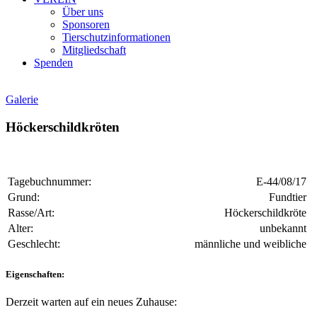
Über uns
Sponsoren
Tierschutzinformationen
Mitgliedschaft
Spenden
Galerie
Höckerschildkröten
Tagebuchnummer:
E-44/08/17
Grund:
Fundtier
Rasse/Art:
Höckerschildkröte
Alter:
unbekannt
Geschlecht:
männliche und weibliche
Eigenschaften:
Derzeit warten auf ein neues Zuhause: