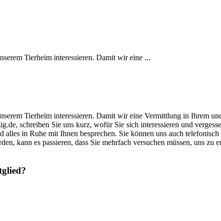
unserem Tierheim interessieren. Damit wir eine ...
s unserem Tierheim interessieren. Damit wir eine Vermittlung in Ihrem u
zig.de, schreiben Sie uns kurz, wofür Sie sich interessieren und verge
und alles in Ruhe mit Ihnen besprechen. Sie können uns auch telefonisch
rden, kann es passieren, dass Sie mehrfach versuchen müssen, uns zu 
tglied?