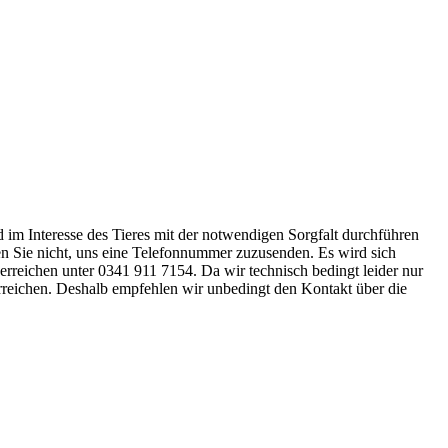
nd im Interesse des Tieres mit der notwendigen Sorgfalt durchführen
ssen Sie nicht, uns eine Telefonnummer zuzusenden. Es wird sich
 erreichen unter 0341 911 7154. Da wir technisch bedingt leider nur
erreichen. Deshalb empfehlen wir unbedingt den Kontakt über die