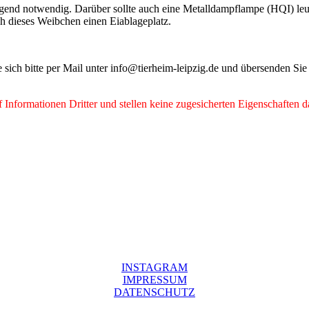
ngend notwendig. Darüber sollte auch eine Metalldampflampe (HQI) le
h dieses Weibchen einen Eiablageplatz.
e sich bitte per Mail unter info@tierheim-leipzig.de und übersenden Si
Informationen Dritter und stellen keine zugesicherten Eigenschaften d
INSTAGRAM
IMPRESSUM
DATENSCHUTZ