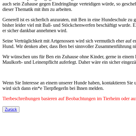
auch sein Zuhause gegen Eindringlinge verteidigen würde, so gescheh
dieser Thematik mit ihm zu arbeiten.
Generell ist es sicherlich anzuraten, mit Ben in eine Hundeschule zu
bisher leider viel mit Ball- und Stöckchenwerfen beschäftigt wurde. E
er sicher dankbar annehmen wird.
Seine Verträglichkeit mit Artgenossen wird sich vermutlich eher auf
Hund. Wir denken aber, dass Ben bei sinnvoller Zusammenführung ni
Wir wünschen uns für Ben ein Zuhause ohne Kinder, gerne in einem 
Maulkorb- und Leinenpflicht auferlegt. Daher wäre ein sicher eingez
Wenn Sie Interesse an einem unserer Hunde haben, kontaktieren Sie u
wird sich dann ein*e TierpflegerIn bei Ihnen melden.
Tierbeschreibungen basieren auf Beobachtungen im Tierheim oder auf 
Zurück