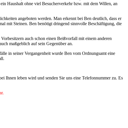
 ein Haushalt ohne viel Besucherverkehr bzw. mit dem Willen, an
glichkeiten angeboten werden. Man erkennt bei Ben deutlich, dass er
hmal mit Steinen. Ben benötigt dringend sinnvolle Beschäftigung, die
n Vorbesitzern auch schon einen Beißvorfall mit einem anderen
 auch maßgeblich auf sein Gegenüber an.
fälle in seiner Vergangenheit wurde Ben vom Ordnungsamt eine
all.
 bei Ihnen leben wird und senden Sie uns eine Telefonnummer zu. Es
ar.