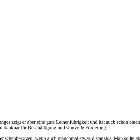
dranges zeigt er aber eine gute Leinenführigkeit und hat auch schon ein
und dankbar für Beschäftigung und sinnvolle Förderung.
 menschenbezogen, wenn auch manchmal etwas distanzlos. Man sollte ab