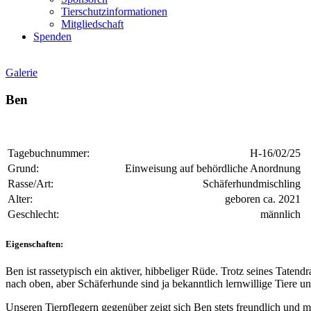
Tierschutzinformationen
Mitgliedschaft
Spenden
Galerie
Ben
Tagebuchnummer:
H-16/02/25
Grund:
Einweisung auf behördliche Anordnung
Rasse/Art:
Schäferhundmischling
Alter:
geboren ca. 2021
Geschlecht:
männlich
Eigenschaften:
Ben ist rassetypisch ein aktiver, hibbeliger Rüde. Trotz seines Taten
nach oben, aber Schäferhunde sind ja bekanntlich lernwillige Tiere 
Unseren Tierpflegern gegenüber zeigt sich Ben stets freundlich und