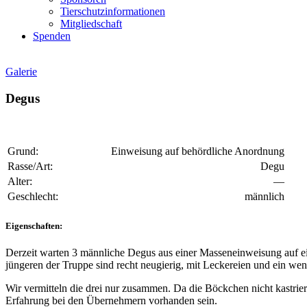
Tierschutzinformationen
Mitgliedschaft
Spenden
Galerie
Degus
Grund:
Einweisung auf behördliche Anordnung
Rasse/Art:
Degu
Alter:
—
Geschlecht:
männlich
Eigenschaften:
Derzeit warten 3 männliche Degus aus einer Masseneinweisung auf ei
jüngeren der Truppe sind recht neugierig, mit Leckereien und ein we
Wir vermitteln die drei nur zusammen. Da die Böckchen nicht kastrie
Erfahrung bei den Übernehmern vorhanden sein.