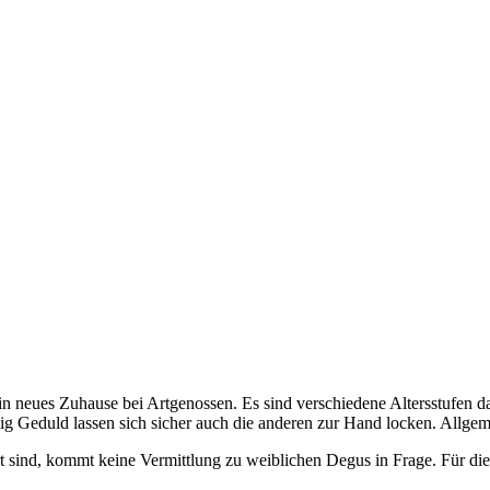
n neues Zuhause bei Artgenossen. Es sind verschiedene Altersstufen d
nig Geduld lassen sich sicher auch die anderen zur Hand locken. Allge
rt sind, kommt keine Vermittlung zu weiblichen Degus in Frage. Für die