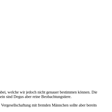
abei, welche wir jedoch nicht genauer bestimmen können. Die
mein sind Degus aber reine Beobachtungstiere.
 Vergesellschaftung mit fremden Männchen sollte aber bereits