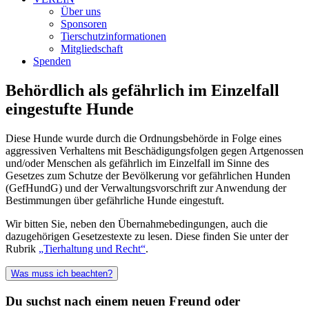
Über uns
Sponsoren
Tierschutzinformationen
Mitgliedschaft
Spenden
Behördlich als gefährlich im Einzelfall
eingestufte Hunde
Diese Hunde wurde durch die Ordnungsbehörde in Folge eines
aggressiven Verhaltens mit Beschädigungsfolgen gegen Artgenossen
und/oder Menschen als gefährlich im Einzelfall im Sinne des
Gesetzes zum Schutze der Bevölkerung vor gefährlichen Hunden
(GefHundG) und der Verwaltungsvorschrift zur Anwendung der
Bestimmungen über gefährliche Hunde eingestuft.
Wir bitten Sie, neben den Übernahmebedingungen, auch die
dazugehörigen Gesetzestexte zu lesen. Diese finden Sie unter der
Rubrik
„Tierhaltung und Recht“
.
Was muss ich beachten?
Du suchst nach einem neuen Freund oder