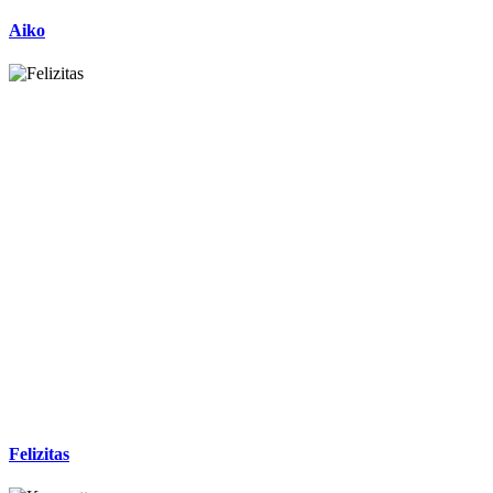
Aiko
Felizitas