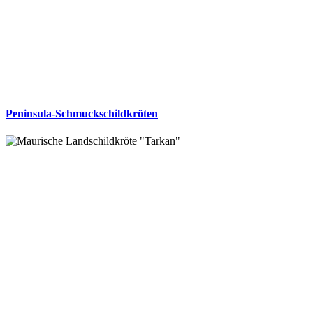
Peninsula-Schmuckschildkröten