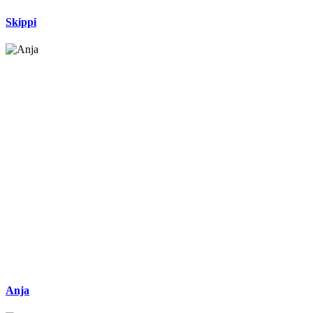
Skippi
Anja