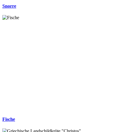
Snorre
Fische