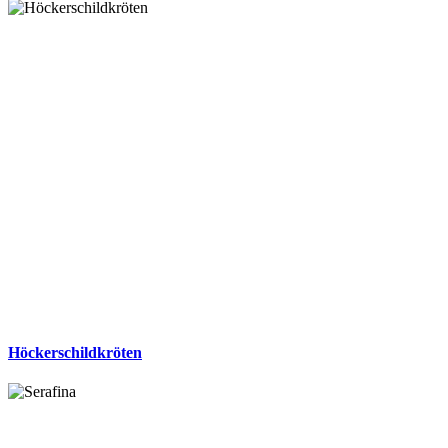
Höckerschildkröten