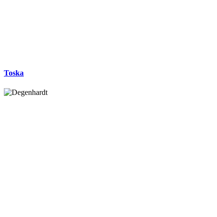
Toska