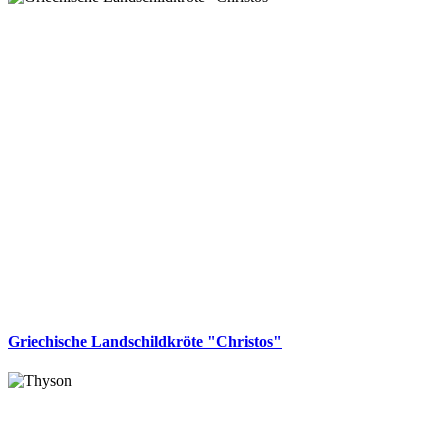
Griechische Landschildkröte "Christos"