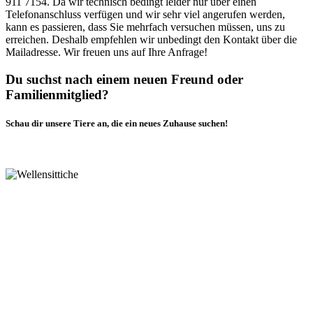
911 7154. Da wir technisch bedingt leider nur über einen
Telefonanschluss verfügen und wir sehr viel angerufen werden,
kann es passieren, dass Sie mehrfach versuchen müssen, uns zu
erreichen. Deshalb empfehlen wir unbedingt den Kontakt über die
Mailadresse. Wir freuen uns auf Ihre Anfrage!
Du suchst nach einem neuen Freund oder
Familienmitglied?
Schau dir unsere Tiere an, die ein neues Zuhause suchen!