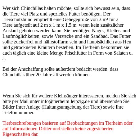
Wer sich Chinchillas halten möchte, sollte sich bewusst sein, dass
die Tiere viel Platz und spezielles Futter benötigen. Der
Tierschutzbund empfiehlt eine Gehegegröße von 3 m³ für 2
Tiere,aufgeteilt auf 2 m x 1 m x 1,5 m, wenn kein zusätzlicher
Auslauf geboten werden kann. Sie benötigen Nage-, Kletter- und
Laufmöglichkeiten, sowie Verstecke und ein Sandbad. Das Futter
sollte zuckerfrei und nährstoffarm sein und hauptsächlich aus Heu
und getrockneten Kräutern bestehen. Im Tierheim bekommen sie
auch täglich eine kleine Menge Frischfutter in Form von Salaten u.
ä.
Bei der Anschaffung sollte außerdem bedacht werden, dass
Chinchillas über 20 Jahre alt werden können.
Wenn Sie sich für weitere Kleinsäuger interessieren, melden Sie sich
bitte per Mail unter info@tierheim-leipzig.de und übersenden Sie
Bilder Ihrer Anlage (Haltungsumgebung der Tiere) sowie Ihre
Telefonnummer.
Tierbeschreibungen basieren auf Beobachtungen im Tierheim oder
auf Informationen Dritter und stellen keine zugesicherten
Eigenschaften dar.