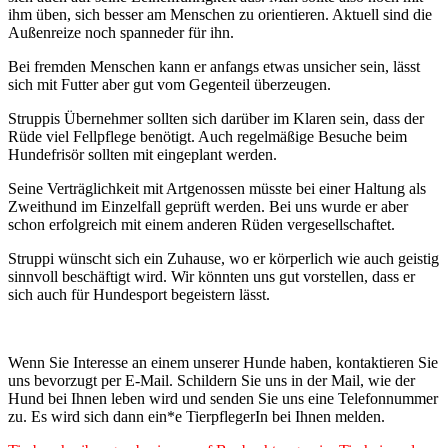
ihm üben, sich besser am Menschen zu orientieren. Aktuell sind die
Außenreize noch spanneder für ihn.
Bei fremden Menschen kann er anfangs etwas unsicher sein, lässt
sich mit Futter aber gut vom Gegenteil überzeugen.
Struppis Übernehmer sollten sich darüber im Klaren sein, dass der
Rüde viel Fellpflege benötigt. Auch regelmäßige Besuche beim
Hundefrisör sollten mit eingeplant werden.
Seine Verträglichkeit mit Artgenossen müsste bei einer Haltung als
Zweithund im Einzelfall geprüft werden. Bei uns wurde er aber
schon erfolgreich mit einem anderen Rüden vergesellschaftet.
Struppi wünscht sich ein Zuhause, wo er körperlich wie auch geistig
sinnvoll beschäftigt wird. Wir könnten uns gut vorstellen, dass er
sich auch für Hundesport begeistern lässt.
Wenn Sie Interesse an einem unserer Hunde haben, kontaktieren Sie
uns bevorzugt per E-Mail. Schildern Sie uns in der Mail, wie der
Hund bei Ihnen leben wird und senden Sie uns eine Telefonnummer
zu. Es wird sich dann ein*e TierpflegerIn bei Ihnen melden.