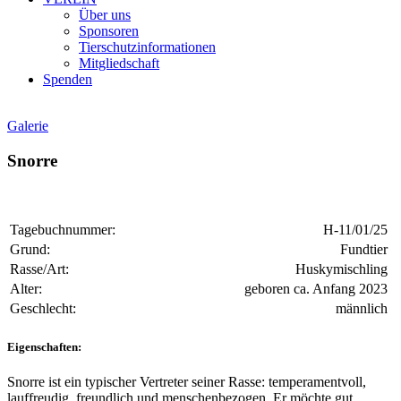
Über uns
Sponsoren
Tierschutzinformationen
Mitgliedschaft
Spenden
Galerie
Snorre
Tagebuchnummer:
H-11/01/25
Grund:
Fundtier
Rasse/Art:
Huskymischling
Alter:
geboren ca. Anfang 2023
Geschlecht:
männlich
Eigenschaften:
Snorre ist ein typischer Vertreter seiner Rasse: temperamentvoll,
lauffreudig, freundlich und menschenbezogen. Er möchte gut