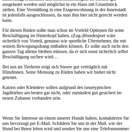
ausgelastet werden und möglichst in ein Haus mit Grundstück
ziehen. Eine Vermittlung in eine Etagenwohnung in der Innenstadt
ist jedenfalls ausgeschlossen, da man ihm hier nicht gerecht werden
kann.
Für diesen Rüden sollte man schon im Vorfeld Optionen für seine
Beschäftigung im Hinterkopf haben, (Zug-)Hundesport wäre
sicherlich von Vorteil, genauso wie sportliche Übernehmer, die mit
seinem Bewegungsdrang mithalten können. Er sollte auch nicht den
ganzen Tag alleine bleiben müssen, da er sich sonst sicherlich selbst
Beschäftigung suchen wird…
Bei uns im Tierheim zeigt sich Snorre gut verträglich mit
Hündinnen. Seine Meinung zu Rüden haben wir bisher nicht
getestet.
Katzen oder Kleintiere sollten aufgrund des rassetypischen
Jagdtriebes am besten gar nicht, oder zumindest gut gesichert im
neuen Zuhause vorhanden sein.
Wenn Sie Interesse an einem unserer Hunde haben, kontaktieren Sie
uns bevorzugt per E-Mail. Schildern Sie uns in der Mail, wie der
Hund bei Ihnen leben wird und senden Sie uns eine Telefonnummer