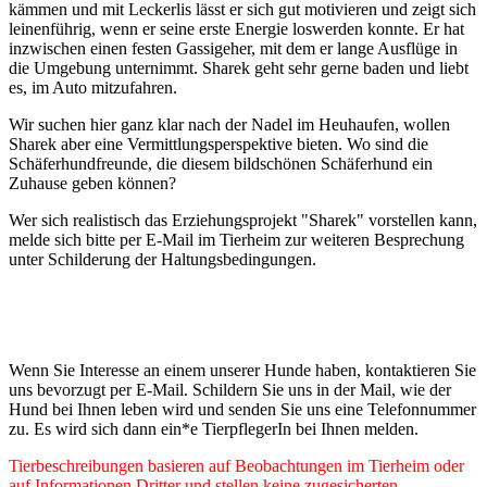
kämmen und mit Leckerlis lässt er sich gut motivieren und zeigt sich
leinenführig, wenn er seine erste Energie loswerden konnte. Er hat
inzwischen einen festen Gassigeher, mit dem er lange Ausflüge in
die Umgebung unternimmt. Sharek geht sehr gerne baden und liebt
es, im Auto mitzufahren.
Wir suchen hier ganz klar nach der Nadel im Heuhaufen, wollen
Sharek aber eine Vermittlungsperspektive bieten. Wo sind die
Schäferhundfreunde, die diesem bildschönen Schäferhund ein
Zuhause geben können?
Wer sich realistisch das Erziehungsprojekt "Sharek" vorstellen kann,
melde sich bitte per E-Mail im Tierheim zur weiteren Besprechung
unter Schilderung der Haltungsbedingungen.
Wenn Sie Interesse an einem unserer Hunde haben, kontaktieren Sie
uns bevorzugt per E-Mail. Schildern Sie uns in der Mail, wie der
Hund bei Ihnen leben wird und senden Sie uns eine Telefonnummer
zu. Es wird sich dann ein*e TierpflegerIn bei Ihnen melden.
Tierbeschreibungen basieren auf Beobachtungen im Tierheim oder
auf Informationen Dritter und stellen keine zugesicherten