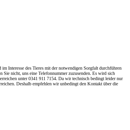
nd im Interesse des Tieres mit der notwendigen Sorgfalt durchführen
ssen Sie nicht, uns eine Telefonnummer zuzusenden. Es wird sich
 erreichen unter 0341 911 7154. Da wir technisch bedingt leider nur
erreichen. Deshalb empfehlen wir unbedingt den Kontakt über die