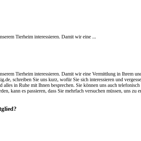
unserem Tierheim interessieren. Damit wir eine ...
s unserem Tierheim interessieren. Damit wir eine Vermittlung in Ihrem u
zig.de, schreiben Sie uns kurz, wofür Sie sich interessieren und verge
und alles in Ruhe mit Ihnen besprechen. Sie können uns auch telefonisch
rden, kann es passieren, dass Sie mehrfach versuchen müssen, uns zu 
tglied?