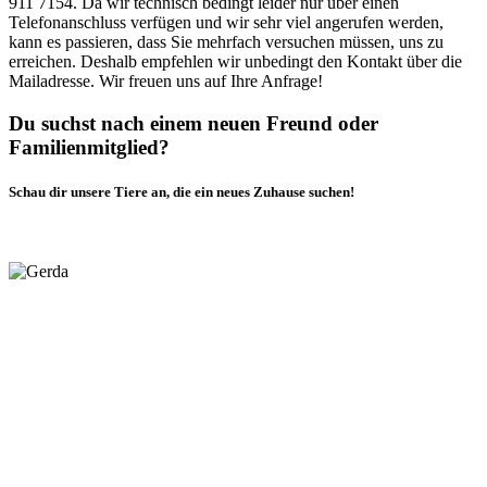
911 7154. Da wir technisch bedingt leider nur über einen
Telefonanschluss verfügen und wir sehr viel angerufen werden,
kann es passieren, dass Sie mehrfach versuchen müssen, uns zu
erreichen. Deshalb empfehlen wir unbedingt den Kontakt über die
Mailadresse. Wir freuen uns auf Ihre Anfrage!
Du suchst nach einem neuen Freund oder
Familienmitglied?
Schau dir unsere Tiere an, die ein neues Zuhause suchen!