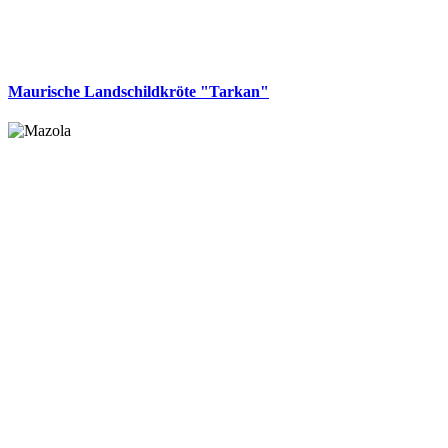
Maurische Landschildkröte "Tarkan"