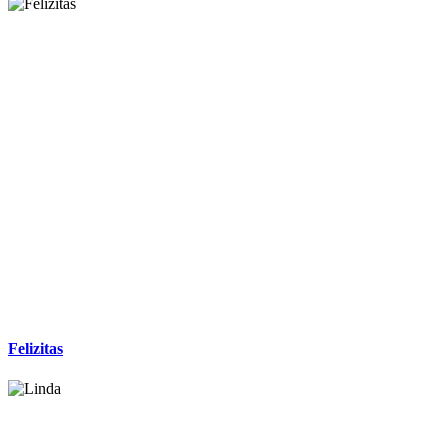
Felizitas