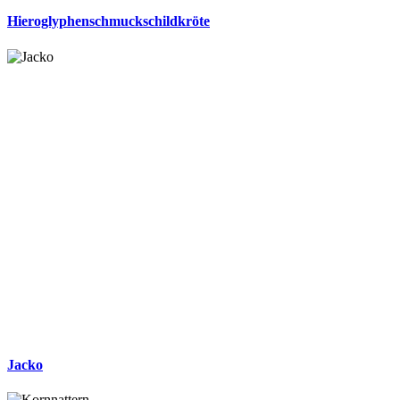
Hieroglyphenschmuckschildkröte
Jacko