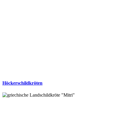
Höckerschildkröten