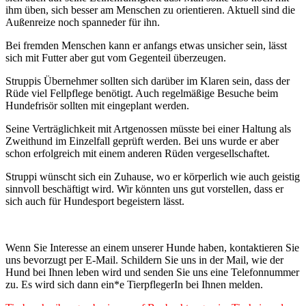
ihm üben, sich besser am Menschen zu orientieren. Aktuell sind die
Außenreize noch spanneder für ihn.
Bei fremden Menschen kann er anfangs etwas unsicher sein, lässt
sich mit Futter aber gut vom Gegenteil überzeugen.
Struppis Übernehmer sollten sich darüber im Klaren sein, dass der
Rüde viel Fellpflege benötigt. Auch regelmäßige Besuche beim
Hundefrisör sollten mit eingeplant werden.
Seine Verträglichkeit mit Artgenossen müsste bei einer Haltung als
Zweithund im Einzelfall geprüft werden. Bei uns wurde er aber
schon erfolgreich mit einem anderen Rüden vergesellschaftet.
Struppi wünscht sich ein Zuhause, wo er körperlich wie auch geistig
sinnvoll beschäftigt wird. Wir könnten uns gut vorstellen, dass er
sich auch für Hundesport begeistern lässt.
Wenn Sie Interesse an einem unserer Hunde haben, kontaktieren Sie
uns bevorzugt per E-Mail. Schildern Sie uns in der Mail, wie der
Hund bei Ihnen leben wird und senden Sie uns eine Telefonnummer
zu. Es wird sich dann ein*e TierpflegerIn bei Ihnen melden.