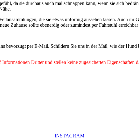
efühl, da sie durchaus auch mal schnappen kann, wenn sie sich bedrängt
 Nähe.
ttansammlungen, die sie etwas unförmig aussehen lassen. Auch ihr Gang
neue Zuhause sollte ebenerdig oder zumindest per Fahrstuhl erreichbar
ns bevorzugt per E-Mail. Schildern Sie uns in der Mail, wie der Hund
Informationen Dritter und stellen keine zugesicherten Eigenschaften d
INSTAGRAM