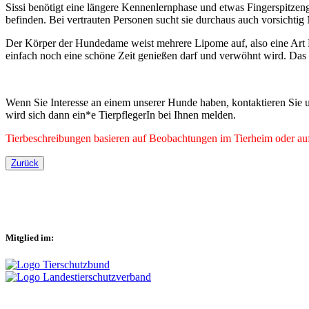
Sissi benötigt eine längere Kennenlernphase und etwas Fingerspitzeng
befinden. Bei vertrauten Personen sucht sie durchaus auch vorsichtig
Der Körper der Hundedame weist mehrere Lipome auf, also eine Art Fe
einfach noch eine schöne Zeit genießen darf und verwöhnt wird. Das 
Wenn Sie Interesse an einem unserer Hunde haben, kontaktieren Sie u
wird sich dann ein*e TierpflegerIn bei Ihnen melden.
Tierbeschreibungen basieren auf Beobachtungen im Tierheim oder auf 
Zurück
Mitglied im: