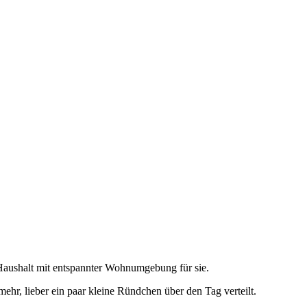
n Haushalt mit entspannter Wohnumgebung für sie.
mehr, lieber ein paar kleine Ründchen über den Tag verteilt.