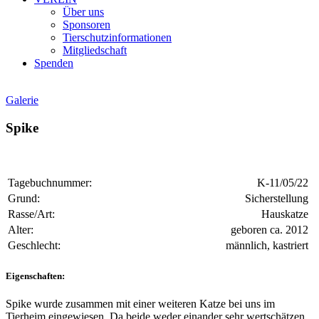
Über uns
Sponsoren
Tierschutzinformationen
Mitgliedschaft
Spenden
Galerie
Spike
Tagebuchnummer:
K-11/05/22
Grund:
Sicherstellung
Rasse/Art:
Hauskatze
Alter:
geboren ca. 2012
Geschlecht:
männlich, kastriert
Eigenschaften:
Spike wurde zusammen mit einer weiteren Katze bei uns im
Tierheim eingewiesen. Da beide weder einander sehr wertschätzen,