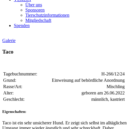
Über uns
Sponsoren
Tierschutzinformationen
Mitgliedschaft
Spenden
Galerie
Taco
Tagebuchnummer:
H-266/12/24
Grund:
Einweisung auf behördliche Anordnung
Rasse/Art:
Mischling
Alter:
geboren am 26.06.2022
Geschlecht:
männlich, kastriert
Eigenschaften:
Taco ist ein sehr unsicherer Hund. Er zeigt sich selbst im alltäglichen
Umgang immer wieder ängstlich und sehr schreckhaft. Daher