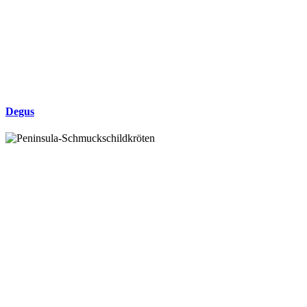
Degus