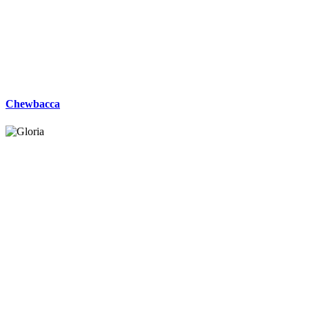
Chewbacca