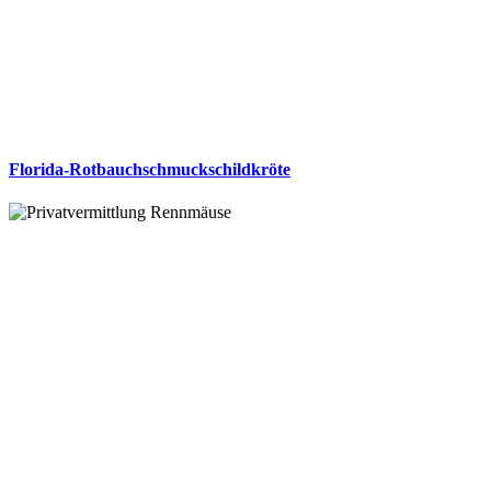
Florida-Rotbauchschmuckschildkröte