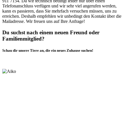
911 7154. Da wir technisch bedingt leider nur über einen
Telefonanschluss verfügen und wir sehr viel angerufen werden,
kann es passieren, dass Sie mehrfach versuchen müssen, uns zu
erreichen. Deshalb empfehlen wir unbedingt den Kontakt über die
Mailadresse. Wir freuen uns auf Ihre Anfrage!
Du suchst nach einem neuen Freund oder
Familienmitglied?
Schau dir unsere Tiere an, die ein neues Zuhause suchen!