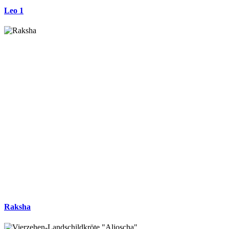
Leo 1
Raksha