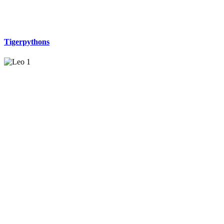
Tigerpythons