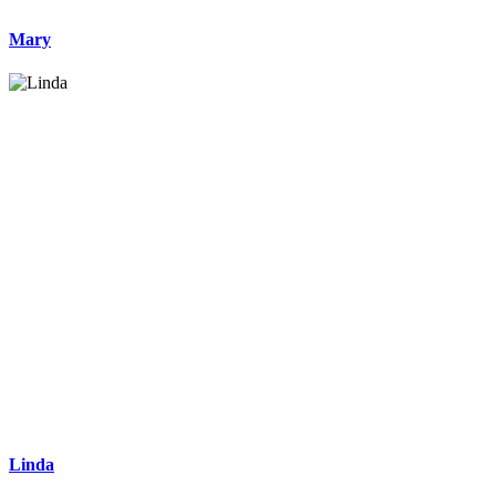
Mary
Linda