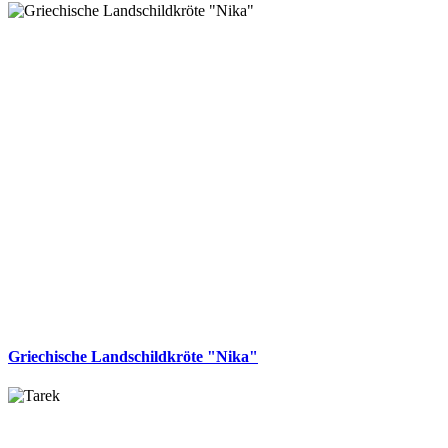
Griechische Landschildkröte "Nika"