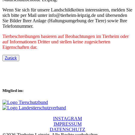
Wenn Sie sich für unsere Landschildkröten interessieren, melden Sie
sich bitte per Mail unter info@tierheim-leipzig.de und übersenden
Sie Bilder Ihrer Anlage (Haltungsumgebung der Tiere) sowie Ihre
Telefonnummer.
Tierbeschreibungen basieren auf Beobachtungen im Tierheim oder
auf Informationen Dritter und stellen keine zugesicherten
Eigenschaften dar.
Zurück
Mitglied im:
INSTAGRAM
IMPRESSUM
DATENSCHUTZ
©2026 Tierheim Leipzig. Alle Rechte vorbehalten.