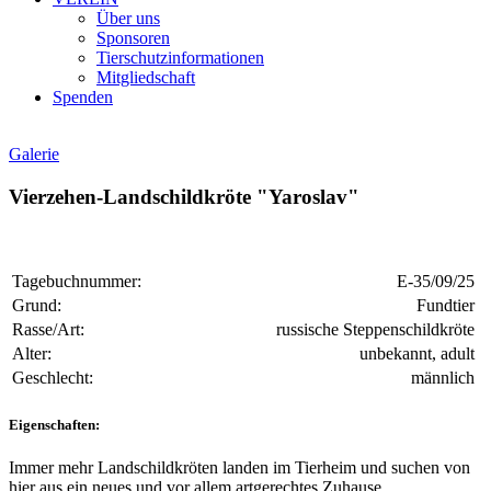
Über uns
Sponsoren
Tierschutzinformationen
Mitgliedschaft
Spenden
Galerie
Vierzehen-Landschildkröte "Yaroslav"
Tagebuchnummer:
E-35/09/25
Grund:
Fundtier
Rasse/Art:
russische Steppenschildkröte
Alter:
unbekannt, adult
Geschlecht:
männlich
Eigenschaften:
Immer mehr Landschildkröten landen im Tierheim und suchen von
hier aus ein neues und vor allem artgerechtes Zuhause.