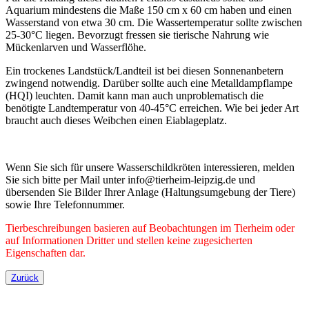
Aquarium mindestens die Maße 150 cm x 60 cm haben und einen
Wasserstand von etwa 30 cm. Die Wassertemperatur sollte zwischen
25-30°C liegen. Bevorzugt fressen sie tierische Nahrung wie
Mückenlarven und Wasserflöhe.
Ein trockenes Landstück/Landteil ist bei diesen Sonnenanbetern
zwingend notwendig. Darüber sollte auch eine Metalldampflampe
(HQI) leuchten. Damit kann man auch unproblematisch die
benötigte Landtemperatur von 40-45°C erreichen. Wie bei jeder Art
braucht auch dieses Weibchen einen Eiablageplatz.
Wenn Sie sich für unsere Wasserschildkröten interessieren, melden
Sie sich bitte per Mail unter info@tierheim-leipzig.de und
übersenden Sie Bilder Ihrer Anlage (Haltungsumgebung der Tiere)
sowie Ihre Telefonnummer.
Tierbeschreibungen basieren auf Beobachtungen im Tierheim oder
auf Informationen Dritter und stellen keine zugesicherten
Eigenschaften dar.
Zurück