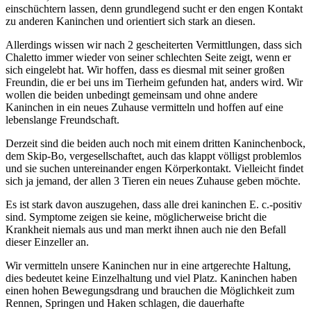
einschüchtern lassen, denn grundlegend sucht er den engen Kontakt
zu anderen Kaninchen und orientiert sich stark an diesen.
Allerdings wissen wir nach 2 gescheiterten Vermittlungen, dass sich
Chaletto immer wieder von seiner schlechten Seite zeigt, wenn er
sich eingelebt hat. Wir hoffen, dass es diesmal mit seiner großen
Freundin, die er bei uns im Tierheim gefunden hat, anders wird. Wir
wollen die beiden unbedingt gemeinsam und ohne andere
Kaninchen in ein neues Zuhause vermitteln und hoffen auf eine
lebenslange Freundschaft.
Derzeit sind die beiden auch noch mit einem dritten Kaninchenbock,
dem Skip-Bo, vergesellschaftet, auch das klappt völligst problemlos
und sie suchen untereinander engen Körperkontakt. Vielleicht findet
sich ja jemand, der allen 3 Tieren ein neues Zuhause geben möchte.
Es ist stark davon auszugehen, dass alle drei kaninchen E. c.-positiv
sind. Symptome zeigen sie keine, möglicherweise bricht die
Krankheit niemals aus und man merkt ihnen auch nie den Befall
dieser Einzeller an.
Wir vermitteln unsere Kaninchen nur in eine artgerechte Haltung,
dies bedeutet keine Einzelhaltung und viel Platz. Kaninchen haben
einen hohen Bewegungsdrang und brauchen die Möglichkeit zum
Rennen, Springen und Haken schlagen, die dauerhafte