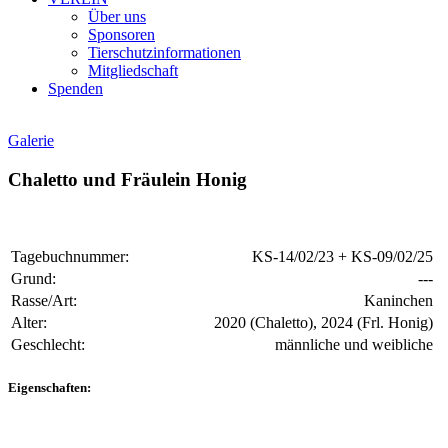
Über uns
Sponsoren
Tierschutzinformationen
Mitgliedschaft
Spenden
Galerie
Chaletto und Fräulein Honig
Tagebuchnummer:
KS-14/02/23 + KS-09/02/25
Grund:
---
Rasse/Art:
Kaninchen
Alter:
2020 (Chaletto), 2024 (Frl. Honig)
Geschlecht:
männliche und weibliche
Eigenschaften: