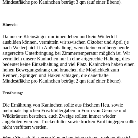
Mindestfläche pro Kaninchen beträgt 3 qm (auf einer Ebene).
Hinweis:
Da unsere Kleinsäuger nur innen leben und kein Winterfell
ausbilden können, vermitteln wir zwischen Oktober und April (je
nach Wetter) nicht in Außenhaltung, wenn keine vorübergehende
artgerechte Unterbringung bei Zimmertemperatur möglich ist. Wir
vermitteln unsere Kaninchen nur in eine artgerechte Haltung, dies
bedeutet keine Einzelhaltung und viel Platz. Kaninchen haben einen
hohen Bewegungsdrang und brauchen die Möglichkeit zum
Rennen, Springen und Haken schlagen, die dauerhafte
Mindestfläche pro Kaninchen beträgt 2 qm (auf einer Ebene).
Ernährung:
Die Ernährung von Kaninchen sollte aus frischem Heu, sowie
mehrmals täglichen Frischfuttergaben in Form von Gemüse und
Wildkräutern bestehen, auch Zweige sollten immer wieder
angeboten werden. Trockenfutter sowie trocken Brot hingegen sollte
nicht verfüttert werden.
Wenn Sie sich für unsere Kaninchen interessieren, melden Sie sich