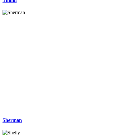
Timmi
Sherman