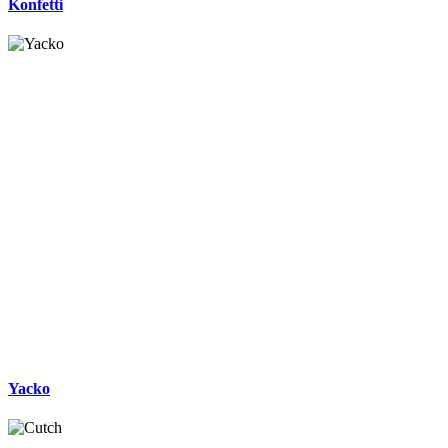
Konfetti
Yacko