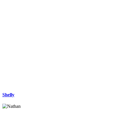
Shelly