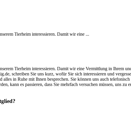
unserem Tierheim interessieren. Damit wir eine ...
s unserem Tierheim interessieren. Damit wir eine Vermittlung in Ihrem u
zig.de, schreiben Sie uns kurz, wofür Sie sich interessieren und verge
und alles in Ruhe mit Ihnen besprechen. Sie können uns auch telefonisch
rden, kann es passieren, dass Sie mehrfach versuchen müssen, uns zu 
tglied?