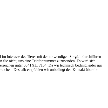
nd im Interesse des Tieres mit der notwendigen Sorgfalt durchführen
ssen Sie nicht, uns eine Telefonnummer zuzusenden. Es wird sich
 erreichen unter 0341 911 7154. Da wir technisch bedingt leider nur
erreichen. Deshalb empfehlen wir unbedingt den Kontakt über die