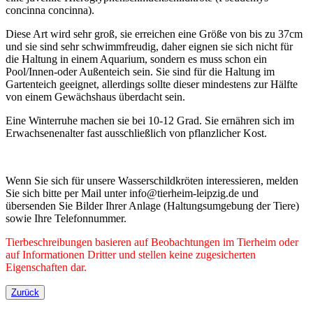
concinna concinna).
Diese Art wird sehr groß, sie erreichen eine Größe von bis zu 37cm
und sie sind sehr schwimmfreudig, daher eignen sie sich nicht für
die Haltung in einem Aquarium, sondern es muss schon ein
Pool/Innen-oder Außenteich sein. Sie sind für die Haltung im
Gartenteich geeignet, allerdings sollte dieser mindestens zur Hälfte
von einem Gewächshaus überdacht sein.
Eine Winterruhe machen sie bei 10-12 Grad. Sie ernähren sich im
Erwachsenenalter fast ausschließlich von pflanzlicher Kost.
Wenn Sie sich für unsere Wasserschildkröten interessieren, melden
Sie sich bitte per Mail unter info@tierheim-leipzig.de und
übersenden Sie Bilder Ihrer Anlage (Haltungsumgebung der Tiere)
sowie Ihre Telefonnummer.
Tierbeschreibungen basieren auf Beobachtungen im Tierheim oder
auf Informationen Dritter und stellen keine zugesicherten
Eigenschaften dar.
Zurück