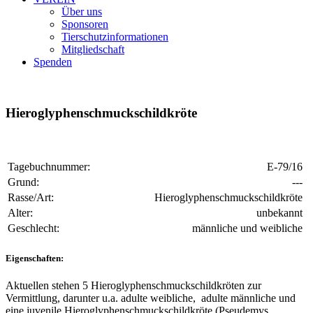
Über uns
Sponsoren
Tierschutzinformationen
Mitgliedschaft
Spenden
Hieroglyphenschmuckschildkröte
Tagebuchnummer:
E-79/16
Grund:
---
Rasse/Art:
Hieroglyphenschmuckschildkröte
Alter:
unbekannt
Geschlecht:
männliche und weibliche
Eigenschaften:
Aktuellen stehen 5 Hieroglyphenschmuckschildkröten zur
Vermittlung, darunter u.a. adulte weibliche, adulte männliche und
eine juvenile Hieroglyphenschmuckschildkröte (Pseudemys