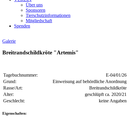
Über uns
Sponsoren
Tierschutzinformationen
Mitgliedschaft
Spenden
Galerie
Breitrandschildkröte "Artemis"
Tagebuchnummer:
E-04/01/26
Grund:
Einweisung auf behördliche Anordnung
Rasse/Art:
Breitrandschildkröte
Alter:
geschlüpft ca. 2020/21
Geschlecht:
keine Angaben
Eigenschaften: