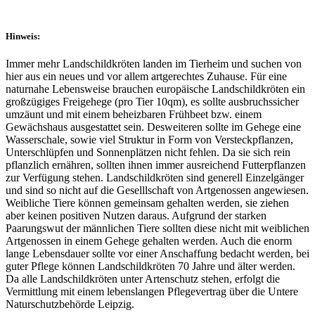
Hinweis:
Immer mehr Landschildkröten landen im Tierheim und suchen von
hier aus ein neues und vor allem artgerechtes Zuhause. Für eine
naturnahe Lebensweise brauchen europäische Landschildkröten ein
großzügiges Freigehege (pro Tier 10qm), es sollte ausbruchssicher
umzäunt und mit einem beheizbaren Frühbeet bzw. einem
Gewächshaus ausgestattet sein. Desweiteren sollte im Gehege eine
Wasserschale, sowie viel Struktur in Form von Versteckpflanzen,
Unterschlüpfen und Sonnenplätzen nicht fehlen. Da sie sich rein
pflanzlich ernähren, sollten ihnen immer ausreichend Futterpflanzen
zur Verfügung stehen. Landschildkröten sind generell Einzelgänger
und sind so nicht auf die Geselllschaft von Artgenossen angewiesen.
Weibliche Tiere können gemeinsam gehalten werden, sie ziehen
aber keinen positiven Nutzen daraus. Aufgrund der starken
Paarungswut der männlichen Tiere sollten diese nicht mit weiblichen
Artgenossen in einem Gehege gehalten werden. Auch die enorm
lange Lebensdauer sollte vor einer Anschaffung bedacht werden, bei
guter Pflege können Landschildkröten 70 Jahre und älter werden.
Da alle Landschildkröten unter Artenschutz stehen, erfolgt die
Vermittlung mit einem lebenslangen Pflegevertrag über die Untere
Naturschutzbehörde Leipzig.