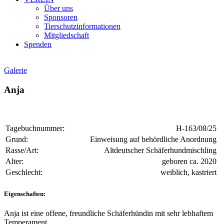
Über uns
Sponsoren
Tierschutzinformationen
Mitgliedschaft
Spenden
Galerie
Anja
Tagebuchnummer:
H-163/08/25
Grund:
Einweisung auf behördliche Anordnung
Rasse/Art:
Altdeutscher Schäferhundmischling
Alter:
geboren ca. 2020
Geschlecht:
weiblich, kastriert
Eigenschaften:
Anja ist eine offene, freundliche Schäferhündin mit sehr lebhaftem
Temperament.