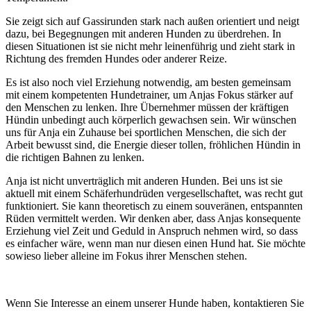
Sie zeigt sich auf Gassirunden stark nach außen orientiert und neigt
dazu, bei Begegnungen mit anderen Hunden zu überdrehen. In
diesen Situationen ist sie nicht mehr leinenführig und zieht stark in
Richtung des fremden Hundes oder anderer Reize.
Es ist also noch viel Erziehung notwendig, am besten gemeinsam
mit einem kompetenten Hundetrainer, um Anjas Fokus stärker auf
den Menschen zu lenken. Ihre Übernehmer müssen der kräftigen
Hündin unbedingt auch körperlich gewachsen sein. Wir wünschen
uns für Anja ein Zuhause bei sportlichen Menschen, die sich der
Arbeit bewusst sind, die Energie dieser tollen, fröhlichen Hündin in
die richtigen Bahnen zu lenken.
Anja ist nicht unverträglich mit anderen Hunden. Bei uns ist sie
aktuell mit einem Schäferhundrüden vergesellschaftet, was recht gut
funktioniert. Sie kann theoretisch zu einem souveränen, entspannten
Rüden vermittelt werden. Wir denken aber, dass Anjas konsequente
Erziehung viel Zeit und Geduld in Anspruch nehmen wird, so dass
es einfacher wäre, wenn man nur diesen einen Hund hat. Sie möchte
sowieso lieber alleine im Fokus ihrer Menschen stehen.
Wenn Sie Interesse an einem unserer Hunde haben, kontaktieren Sie