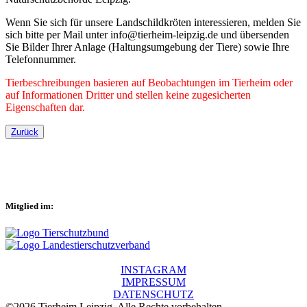
Wenn Sie sich für unsere Landschildkröten interessieren, melden Sie
sich bitte per Mail unter info@tierheim-leipzig.de und übersenden
Sie Bilder Ihrer Anlage (Haltungsumgebung der Tiere) sowie Ihre
Telefonnummer.
Tierbeschreibungen basieren auf Beobachtungen im Tierheim oder
auf Informationen Dritter und stellen keine zugesicherten
Eigenschaften dar.
Zurück
Mitglied im:
INSTAGRAM
IMPRESSUM
DATENSCHUTZ
©2026 Tierheim Leipzig. Alle Rechte vorbehalten.