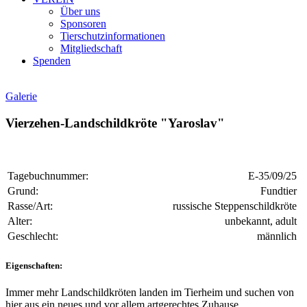
Über uns
Sponsoren
Tierschutzinformationen
Mitgliedschaft
Spenden
Galerie
Vierzehen-Landschildkröte "Yaroslav"
Tagebuchnummer:
E-35/09/25
Grund:
Fundtier
Rasse/Art:
russische Steppenschildkröte
Alter:
unbekannt, adult
Geschlecht:
männlich
Eigenschaften:
Immer mehr Landschildkröten landen im Tierheim und suchen von
hier aus ein neues und vor allem artgerechtes Zuhause.