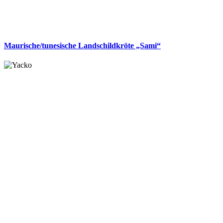
Maurische/tunesische Landschildkröte „Sami“