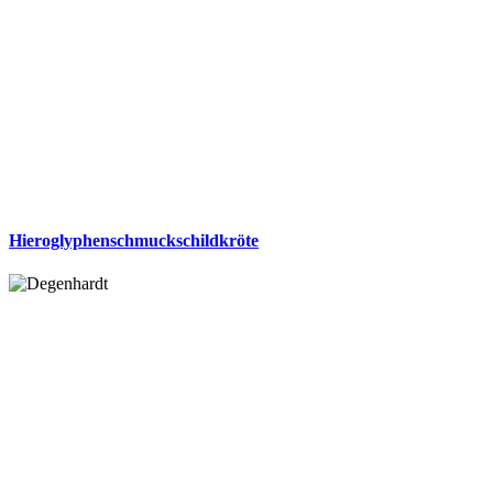
Hieroglyphenschmuckschildkröte