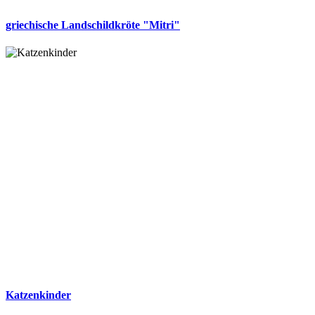
griechische Landschildkröte "Mitri"
Katzenkinder