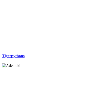
Tigerpythons