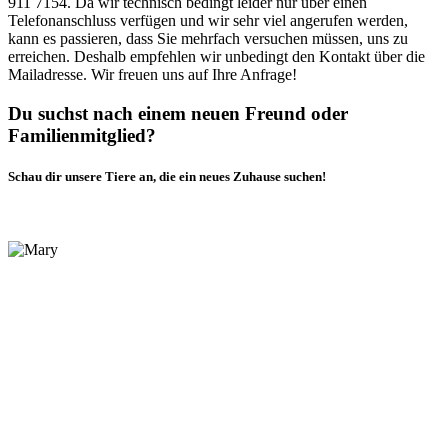
911 7154. Da wir technisch bedingt leider nur über einen
Telefonanschluss verfügen und wir sehr viel angerufen werden,
kann es passieren, dass Sie mehrfach versuchen müssen, uns zu
erreichen. Deshalb empfehlen wir unbedingt den Kontakt über die
Mailadresse. Wir freuen uns auf Ihre Anfrage!
Du suchst nach einem neuen Freund oder
Familienmitglied?
Schau dir unsere Tiere an, die ein neues Zuhause suchen!