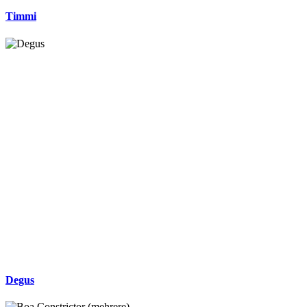
Timmi
Degus