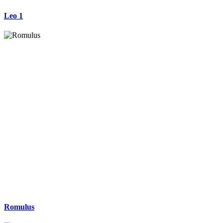
Leo 1
Romulus