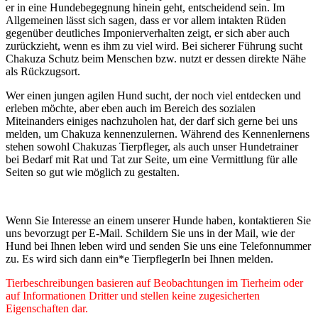
er in eine Hundebegegnung hinein geht, entscheidend sein. Im
Allgemeinen lässt sich sagen, dass er vor allem intakten Rüden
gegenüber deutliches Imponierverhalten zeigt, er sich aber auch
zurückzieht, wenn es ihm zu viel wird. Bei sicherer Führung sucht
Chakuza Schutz beim Menschen bzw. nutzt er dessen direkte Nähe
als Rückzugsort.
Wer einen jungen agilen Hund sucht, der noch viel entdecken und
erleben möchte, aber eben auch im Bereich des sozialen
Miteinanders einiges nachzuholen hat, der darf sich gerne bei uns
melden, um Chakuza kennenzulernen. Während des Kennenlernens
stehen sowohl Chakuzas Tierpfleger, als auch unser Hundetrainer
bei Bedarf mit Rat und Tat zur Seite, um eine Vermittlung für alle
Seiten so gut wie möglich zu gestalten.
Wenn Sie Interesse an einem unserer Hunde haben, kontaktieren Sie
uns bevorzugt per E-Mail. Schildern Sie uns in der Mail, wie der
Hund bei Ihnen leben wird und senden Sie uns eine Telefonnummer
zu. Es wird sich dann ein*e TierpflegerIn bei Ihnen melden.
Tierbeschreibungen basieren auf Beobachtungen im Tierheim oder
auf Informationen Dritter und stellen keine zugesicherten
Eigenschaften dar.