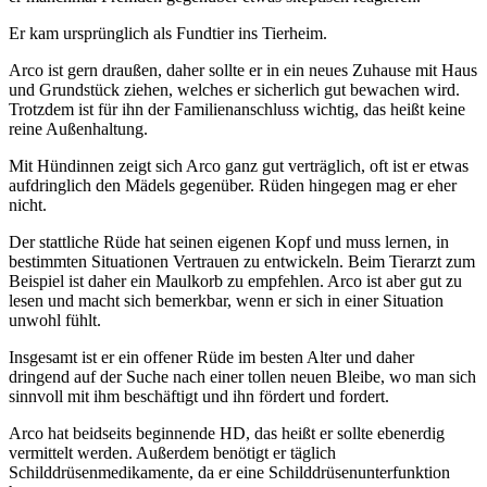
Er kam ursprünglich als Fundtier ins Tierheim.
Arco ist gern draußen, daher sollte er in ein neues Zuhause mit Haus
und Grundstück ziehen, welches er sicherlich gut bewachen wird.
Trotzdem ist für ihn der Familienanschluss wichtig, das heißt keine
reine Außenhaltung.
Mit Hündinnen zeigt sich Arco ganz gut verträglich, oft ist er etwas
aufdringlich den Mädels gegenüber. Rüden hingegen mag er eher
nicht.
Der stattliche Rüde hat seinen eigenen Kopf und muss lernen, in
bestimmten Situationen Vertrauen zu entwickeln. Beim Tierarzt zum
Beispiel ist daher ein Maulkorb zu empfehlen. Arco ist aber gut zu
lesen und macht sich bemerkbar, wenn er sich in einer Situation
unwohl fühlt.
Insgesamt ist er ein offener Rüde im besten Alter und daher
dringend auf der Suche nach einer tollen neuen Bleibe, wo man sich
sinnvoll mit ihm beschäftigt und ihn fördert und fordert.
Arco hat beidseits beginnende HD, das heißt er sollte ebenerdig
vermittelt werden. Außerdem benötigt er täglich
Schilddrüsenmedikamente, da er eine Schilddrüsenunterfunktion