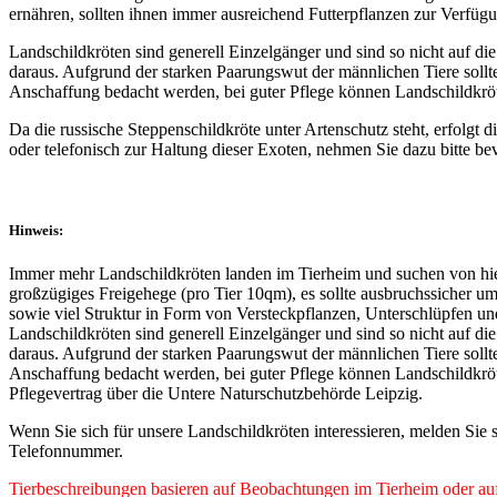
ernähren, sollten ihnen immer ausreichend Futterpflanzen zur Verfüg
Landschildkröten sind generell Einzelgänger und sind so nicht auf d
daraus. Aufgrund der starken Paarungswut der männlichen Tiere sollt
Anschaffung bedacht werden, bei guter Pflege können Landschildkröt
Da die russische Steppenschildkröte unter Artenschutz steht, erfolgt
oder telefonisch zur Haltung dieser Exoten, nehmen Sie dazu bitte be
Hinweis:
Immer mehr Landschildkröten landen im Tierheim und suchen von hier
großzügiges Freigehege (pro Tier 10qm), es sollte ausbruchssicher 
sowie viel Struktur in Form von Versteckpflanzen, Unterschlüpfen und
Landschildkröten sind generell Einzelgänger und sind so nicht auf d
daraus. Aufgrund der starken Paarungswut der männlichen Tiere sollt
Anschaffung bedacht werden, bei guter Pflege können Landschildkröte
Pflegevertrag über die Untere Naturschutzbehörde Leipzig.
Wenn Sie sich für unsere Landschildkröten interessieren, melden Sie 
Telefonnummer.
Tierbeschreibungen basieren auf Beobachtungen im Tierheim oder auf 