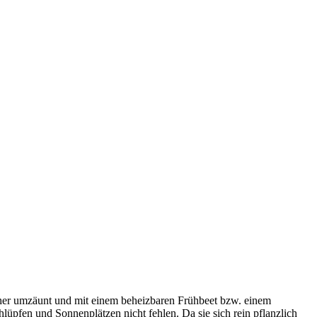
cher umzäunt und mit einem beheizbaren Frühbeet bzw. einem
lüpfen und Sonnenplätzen nicht fehlen. Da sie sich rein pflanzlich