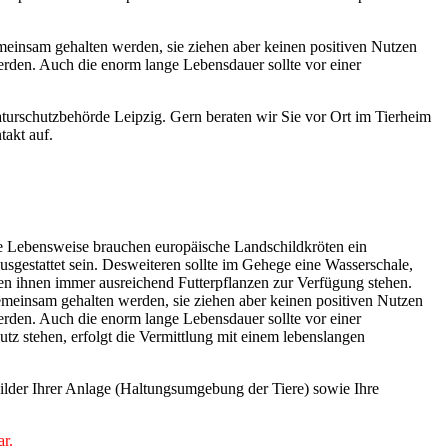
meinsam gehalten werden, sie ziehen aber keinen positiven Nutzen
erden. Auch die enorm lange Lebensdauer sollte vor einer
Naturschutzbehörde Leipzig. Gern beraten wir Sie vor Ort im Tierheim
takt auf.
he Lebensweise brauchen europäische Landschildkröten ein
gestattet sein. Desweiteren sollte im Gehege eine Wasserschale,
lten ihnen immer ausreichend Futterpflanzen zur Verfügung stehen.
emeinsam gehalten werden, sie ziehen aber keinen positiven Nutzen
erden. Auch die enorm lange Lebensdauer sollte vor einer
tz stehen, erfolgt die Vermittlung mit einem lebenslangen
Bilder Ihrer Anlage (Haltungsumgebung der Tiere) sowie Ihre
ar.