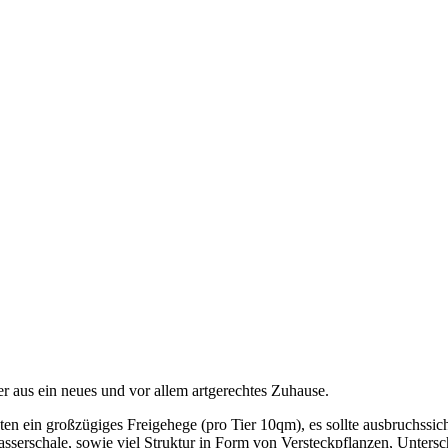
 aus ein neues und vor allem artgerechtes Zuhause.
en ein großzügiges Freigehege (pro Tier 10qm), es sollte ausbruchssi
serschale, sowie viel Struktur in Form von Versteckpflanzen, Untersch