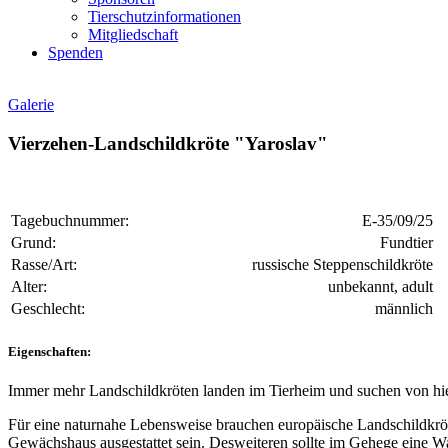
Tierschutzinformationen
Mitgliedschaft
Spenden
Galerie
Vierzehen-Landschildkröte "Yaroslav"
Tagebuchnummer:
E-35/09/25
Grund:
Fundtier
Rasse/Art:
russische Steppenschildkröte
Alter:
unbekannt, adult
Geschlecht:
männlich
Eigenschaften:
Immer mehr Landschildkröten landen im Tierheim und suchen von hier
Für eine naturnahe Lebensweise brauchen europäische Landschildkröt
Gewächshaus ausgestattet sein. Desweiteren sollte im Gehege eine Was