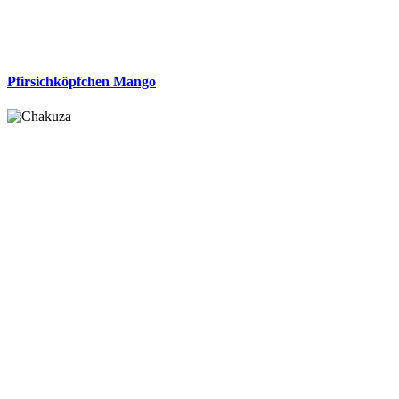
Pfirsichköpfchen Mango