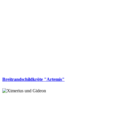
Breitrandschildkröte "Artemis"