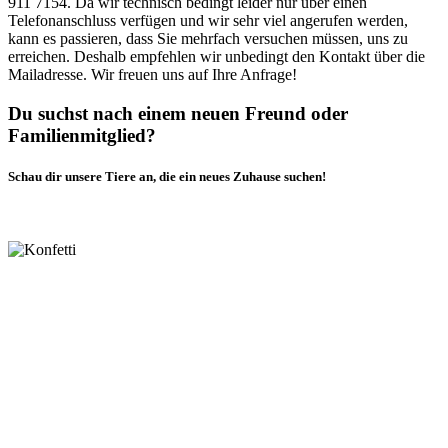
911 7154. Da wir technisch bedingt leider nur über einen
Telefonanschluss verfügen und wir sehr viel angerufen werden,
kann es passieren, dass Sie mehrfach versuchen müssen, uns zu
erreichen. Deshalb empfehlen wir unbedingt den Kontakt über die
Mailadresse. Wir freuen uns auf Ihre Anfrage!
Du suchst nach einem neuen Freund oder
Familienmitglied?
Schau dir unsere Tiere an, die ein neues Zuhause suchen!