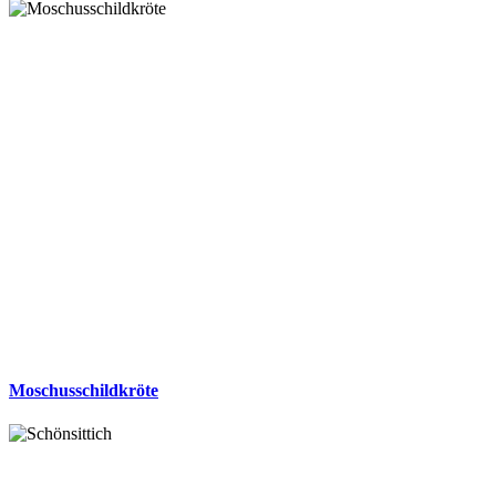
Moschusschildkröte