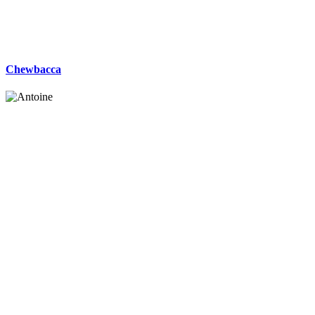
Chewbacca