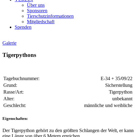
Über uns
Sponsoren
Tierschutzinformationen
Mitgliedschaft
Spenden
Galerie
Tigerpythons
Tagebuchnummer:
E-34 + 35/09/22
Grund:
Sicherstellung
Rasse/Art:
Tigerpython
Alter:
unbekannt
Geschlecht:
männliche und weibliche
Eigenschaften:
Der Tigerpython gehört zu den größten Schlangen der Welt, er kann
eine Länge von über 6 Metern erreichen.