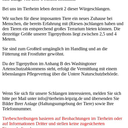
Bei uns im Tierheim leben derzeit 2 dieser Würgeschlangen.
Wir suchen für diese imposanten Tiere ein neues Zuhause bei
Menschen, die bereits Erfahrung mit (Riesen-)schlangen haben und
den Tieren ein entsprechend großes Terrarium bieten können. Die
derzeitige Größe unserer Tigerpythons liegt zwischen 2,5 und 4
Metern.
Sie sind zum Großteil umgänglich im Handling und an die
Fütterung mit Frostfutter gewöhnt.
Da der Tigerpython im Anhang B des Washingtoner
Artenschutzabkommens steht, erfolgt die Vermittlung mit einem
lebenslangen Pflegevertrag über die Untere Naturschutzbehörde.
Wenn Sie sich für unsere Schlangen interessieren, melden Sie sich
bitte per Mail unter info@tierheim-leipzig.de und übersenden Sie
Bilder Ihrer Anlage (Haltungsumgebung der Tiere) sowie Ihre
Telefonnummer.
Tierbeschreibungen basieren auf Beobachtungen im Tierheim oder
auf Informationen Dritter und stellen keine zugesicherten