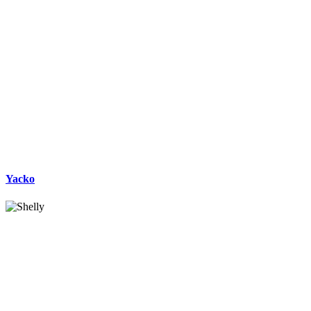
Yacko