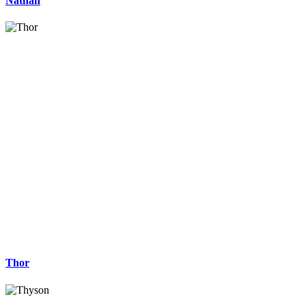
Nathan
Thor