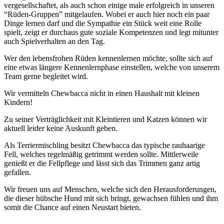
vergesellschaftet, als auch schon einige male erfolgreich in unseren
“Rüden-Gruppen” mitgelaufen. Wobei er auch hier noch ein paar
Dinge lernen darf und die Sympathie ein Stück weit eine Rolle
spielt, zeigt er durchaus gute soziale Kompetenzen und legt mitunter
auch Spielverhalten an den Tag.
Wer den lebensfrohen Rüden kennenlernen möchte, sollte sich auf
eine etwas längere Kennenlernphase einstellen, welche von unserem
Team gerne begleitet wird.
Wir vermitteln Chewbacca nicht in einen Haushalt mit kleinen
Kindern!
Zu seiner Verträglichkeit mit Kleintieren und Katzen können wir
aktuell leider keine Auskunft geben.
Als Terriermischling besitzt Chewbacca das typische rauhaarige
Fell, welches regelmäßig getrimmt werden sollte. Mittlerweile
genießt er die Fellpflege und lässt sich das Trimmen ganz artig
gefallen.
Wir freuen uns auf Menschen, welche sich den Herausforderungen,
die dieser hübsche Hund mit sich bringt, gewachsen fühlen und ihm
somit die Chance auf einen Neustart bieten.