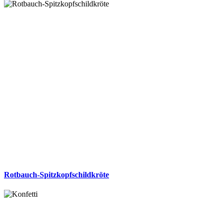
Rotbauch-Spitzkopfschildkröte