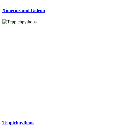
Ximerius und Gideon
Teppichpythons