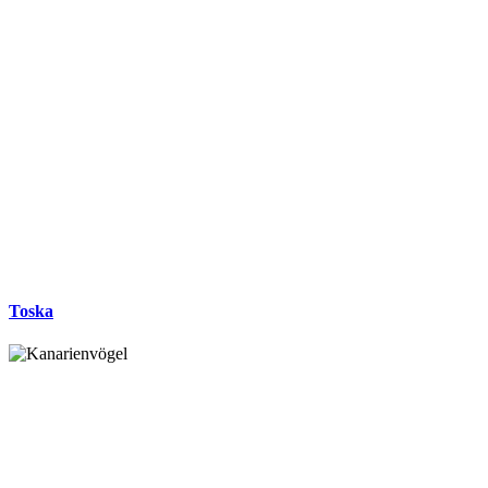
Toska