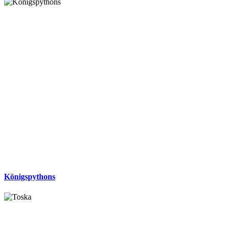
Königspythons