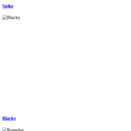
Spike
Blacky