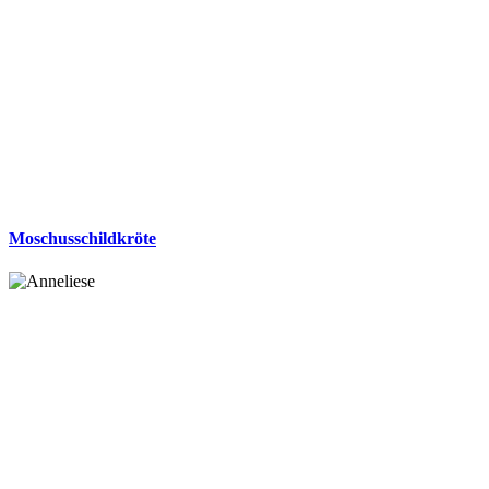
Moschusschildkröte