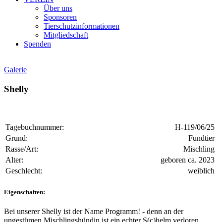
Über uns
Sponsoren
Tierschutzinformationen
Mitgliedschaft
Spenden
Galerie
Shelly
Tagebuchnummer:
H-119/06/25
Grund:
Fundtier
Rasse/Art:
Mischling
Alter:
geboren ca. 2023
Geschlecht:
weiblich
Eigenschaften:
Bei unserer Shelly ist der Name Programm! - denn an der
ungestümen Mischlingshündin ist ein echter S(c)helm verloren