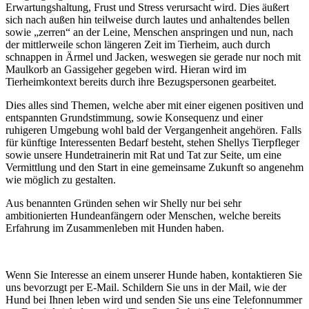
Erwartungshaltung, Frust und Stress verursacht wird. Dies äußert
sich nach außen hin teilweise durch lautes und anhaltendes bellen
sowie „zerren“ an der Leine, Menschen anspringen und nun, nach
der mittlerweile schon längeren Zeit im Tierheim, auch durch
schnappen in Ärmel und Jacken, weswegen sie gerade nur noch mit
Maulkorb an Gassigeher gegeben wird. Hieran wird im
Tierheimkontext bereits durch ihre Bezugspersonen gearbeitet.
Dies alles sind Themen, welche aber mit einer eigenen positiven und
entspannten Grundstimmung, sowie Konsequenz und einer
ruhigeren Umgebung wohl bald der Vergangenheit angehören. Falls
für künftige Interessenten Bedarf besteht, stehen Shellys Tierpfleger
sowie unsere Hundetrainerin mit Rat und Tat zur Seite, um eine
Vermittlung und den Start in eine gemeinsame Zukunft so angenehm
wie möglich zu gestalten.
Aus benannten Gründen sehen wir Shelly nur bei sehr
ambitionierten Hundeanfängern oder Menschen, welche bereits
Erfahrung im Zusammenleben mit Hunden haben.
Wenn Sie Interesse an einem unserer Hunde haben, kontaktieren Sie
uns bevorzugt per E-Mail. Schildern Sie uns in der Mail, wie der
Hund bei Ihnen leben wird und senden Sie uns eine Telefonnummer