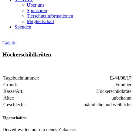
Über uns
Sponsoren
Tierschutzinformationen
Mitgliedschaft
Spenden
Galerie
Höckerschildkröten
Tagebuchnummer:
E-44/08/17
Grund:
Fundtier
Rasse/Art:
Höckerschildkröte
Alter:
unbekannt
Geschlecht:
männliche und weibliche
Eigenschaften:
Derzeit warten auf ein neues Zuhause: