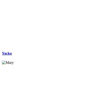
Yacko