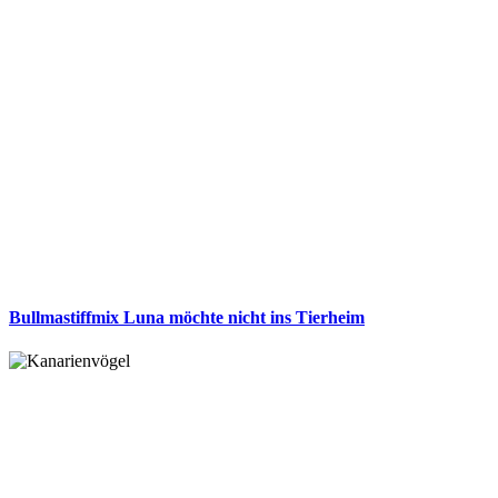
Bullmastiffmix Luna möchte nicht ins Tierheim