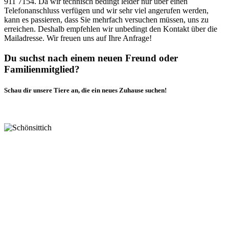
911 7154. Da wir technisch bedingt leider nur über einen
Telefonanschluss verfügen und wir sehr viel angerufen werden,
kann es passieren, dass Sie mehrfach versuchen müssen, uns zu
erreichen. Deshalb empfehlen wir unbedingt den Kontakt über die
Mailadresse. Wir freuen uns auf Ihre Anfrage!
Du suchst nach einem neuen Freund oder
Familienmitglied?
Schau dir unsere Tiere an, die ein neues Zuhause suchen!