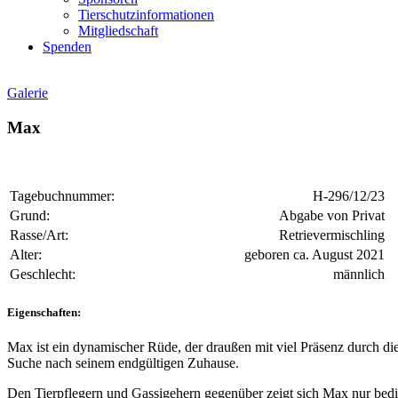
Tierschutzinformationen
Mitgliedschaft
Spenden
Galerie
Max
Tagebuchnummer:
H-296/12/23
Grund:
Abgabe von Privat
Rasse/Art:
Retrievermischling
Alter:
geboren ca. August 2021
Geschlecht:
männlich
Eigenschaften:
Max ist ein dynamischer Rüde, der draußen mit viel Präsenz durch d
Suche nach seinem endgültigen Zuhause.
Den Tierpflegern und Gassigehern gegenüber zeigt sich Max nur bedi