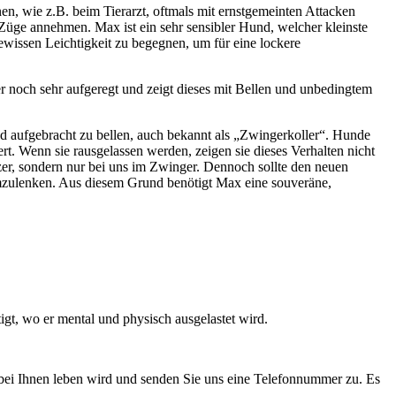
n, wie z.B. beim Tierarzt, oftmals mit ernstgemeinten Attacken
 Züge annehmen. Max ist ein sehr sensibler Hund, welcher kleinste
wissen Leichtigkeit zu begegnen, um für eine lockere
r noch sehr aufgeregt und zeigt dieses mit Bellen und unbedingtem
nd aufgebracht zu bellen, auch bekannt als „Zwingerkoller“.
Hunde
rt. Wenn sie rausgelassen werden, zeigen sie dieses Verhalten nicht
zer, sondern nur bei uns im Zwinger. Dennoch sollte den neuen
 umzulenken. Aus diesem Grund benötigt Max eine souveräne,
igt, wo er mental und physisch ausgelastet wird.
 bei Ihnen leben wird und senden Sie uns eine Telefonnummer zu. Es