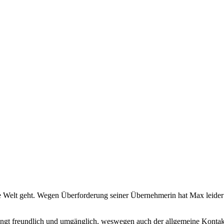
ie Welt geht. Wegen Überforderung seiner Übernehmerin hat Max leider
ngt freundlich und umgänglich, weswegen auch der allgemeine Kontakt 