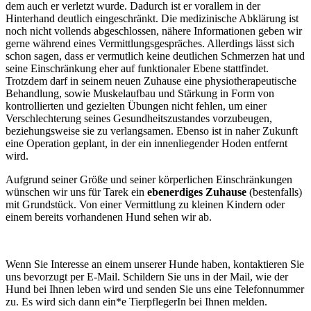
dem auch er verletzt wurde. Dadurch ist er vorallem in der
Hinterhand deutlich eingeschränkt. Die medizinische Abklärung ist
noch nicht vollends abgeschlossen, nähere Informationen geben wir
gerne während eines Vermittlungsgespräches. Allerdings lässt sich
schon sagen, dass er vermutlich keine deutlichen Schmerzen hat und
seine Einschränkung eher auf funktionaler Ebene stattfindet.
Trotzdem darf in seinem neuen Zuhause eine physiotherapeutische
Behandlung, sowie Muskelaufbau und Stärkung in Form von
kontrollierten und gezielten Übungen nicht fehlen, um einer
Verschlechterung seines Gesundheitszustandes vorzubeugen,
beziehungsweise sie zu verlangsamen. Ebenso ist in naher Zukunft
eine Operation geplant, in der ein innenliegender Hoden entfernt
wird.
Aufgrund seiner Größe und seiner körperlichen Einschränkungen
wünschen wir uns für Tarek ein
ebenerdiges Zuhause
(bestenfalls)
mit Grundstück. Von einer Vermittlung zu kleinen Kindern oder
einem bereits vorhandenen Hund sehen wir ab.
Wenn Sie Interesse an einem unserer Hunde haben, kontaktieren Sie
uns bevorzugt per E-Mail. Schildern Sie uns in der Mail, wie der
Hund bei Ihnen leben wird und senden Sie uns eine Telefonnummer
zu. Es wird sich dann ein*e TierpflegerIn bei Ihnen melden.