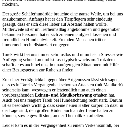
möchten.
Der große Schäferhundrüde brauchte eine ganze Weile, um bei uns
anzukommen. Anfangs hat er den Tierpflegern sehr eindeutig
gezeigt, dass er sich diese lieber auf Abstand halten wollte.
Mittlerweile ist er im Tierheimalltag angekommen und gegenüber
bekannten Personen hat er sich zu einem aufgeschlossenen und
freundlichen Hund entwickelt. Fremden Menschen tritt er
immernoch recht distanziert entgegen.
Tarek wirkt bei uns immer sehr rastlos und nimmt sich Stress sowie
Aufregung schnell an und ist rassetypisch wachsam. Trotzdem
schafft er es auch bei uns, in unaufgeregten Situationen mit Hilfe
einer Bezugsperson zur Ruhe zu finden.
Zu seiner Verträglichkeit gegenüber Artgenossen lässt sich sagen,
dass es in Tareks Vergangenheit schon zu Attacken (mit Maulkorb)
seinerseits kam, weswegen er letztendlich nun auch einen
vorübergehenden
Leinen- und Maulkorbzwang
erhalten hat.
Auch bei uns reagiert Tarek bei Hundesichtung recht stark. Darum
ist es besonders wichtig, dass seine neuen Halter körperlich dazu in
der Lage sind, den großen Rüden auch an der Leine halten zu
können, sowie gewillt sind, an der Thematik zu arbeiten.
Leider kam es in der Vergangenheit zu einem Verkehrsunfall, bei