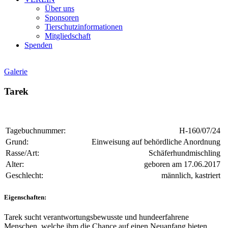
Über uns
Sponsoren
Tierschutzinformationen
Mitgliedschaft
Spenden
Galerie
Tarek
Tagebuchnummer:
H-160/07/24
Grund:
Einweisung auf behördliche Anordnung
Rasse/Art:
Schäferhundmischling
Alter:
geboren am 17.06.2017
Geschlecht:
männlich, kastriert
Eigenschaften:
Tarek sucht verantwortungsbewusste und hundeerfahrene
Menschen, welche ihm die Chance auf einen Neuanfang bieten