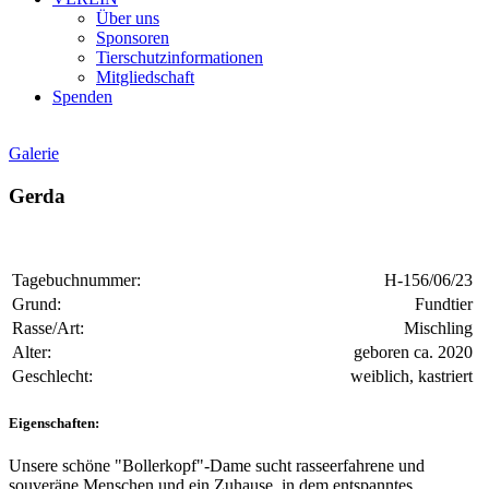
Über uns
Sponsoren
Tierschutzinformationen
Mitgliedschaft
Spenden
Galerie
Gerda
Tagebuchnummer:
H-156/06/23
Grund:
Fundtier
Rasse/Art:
Mischling
Alter:
geboren ca. 2020
Geschlecht:
weiblich, kastriert
Eigenschaften:
Unsere schöne "Bollerkopf"-Dame sucht rasseerfahrene und
souveräne Menschen und ein Zuhause, in dem entspanntes