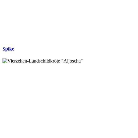
Spike