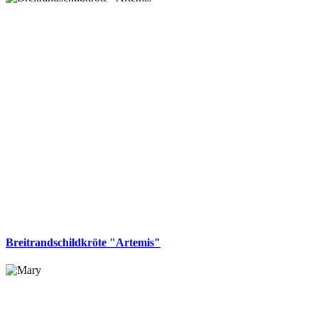
Breitrandschildkröte "Artemis"