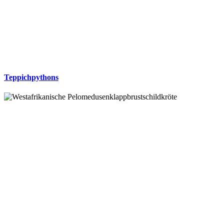
Teppichpythons