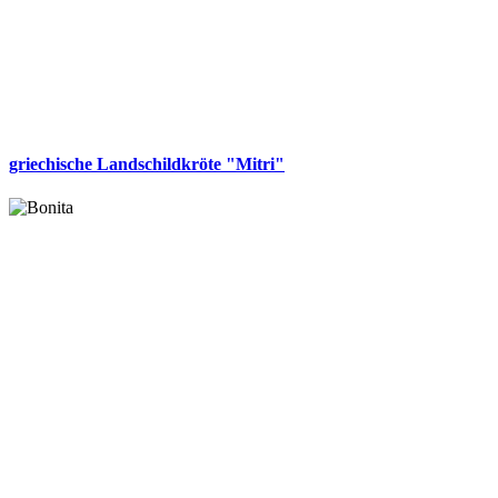
griechische Landschildkröte "Mitri"