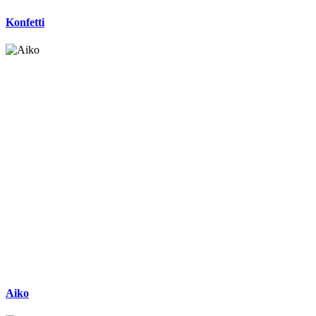
Konfetti
Aiko