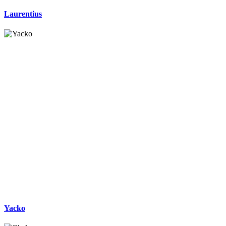
Laurentius
Yacko