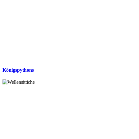
Königspythons