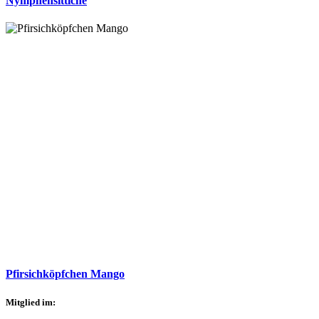
Nymphensittiche
Pfirsichköpfchen Mango
Mitglied im: